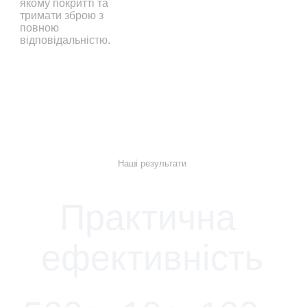
якому покритті та 
тримати зброю з 
повною 
відповідальністю.
Наші результати
Практична 
ефективність