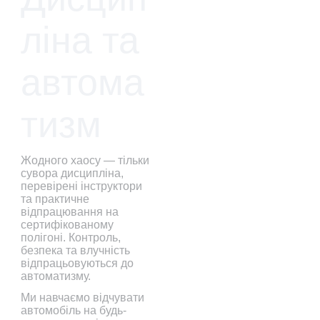
ліна та 
автома
тизм
Жодного хаосу — тільки 
сувора дисципліна, 
перевірені інструктори 
та практичне 
відпрацювання на 
сертифікованому 
полігоні. Контроль, 
безпека та влучність 
відпрацьовуються до 
автоматизму.
Ми навчаємо відчувати 
автомобіль на будь-